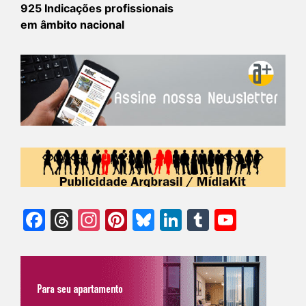
925 Indicações profissionais
em âmbito nacional
Facebook
Threads
Instagram
Pinterest
Bluesky
LinkedIn
Tumblr
YouTu
Chann