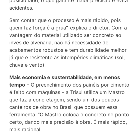
posicionado, o que garante maior precisão e evita
acidentes.
Sem contar que o processo é mais rápido, pois
quem faz força é a grua”, explica o diretor. Com a
vantagem do material utilizado ser concreto ao
invés de alvenaria, não há necessidade de
acabamentos robustos e tem durabilidade melhor
já que é resistente às intempéries climáticas (sol,
chuva e vento).
Mais economia e sustentabilidade, em menos
tempo
– O preenchimento dos painéis por cimento
é feito com máquinas – a Trisul utiliza um Mastro
que faz a concretagem, sendo um dos poucos
canteiros de obra no Brasil que possuem essa
ferramenta. “O Mastro coloca o concreto no ponto
certo, dando mais precisão à obra. É mais rápido,
mais racional.