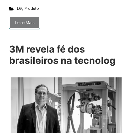
LG
,
Produto
Leia+Mais
3M revela fé dos
brasileiros na tecnolog