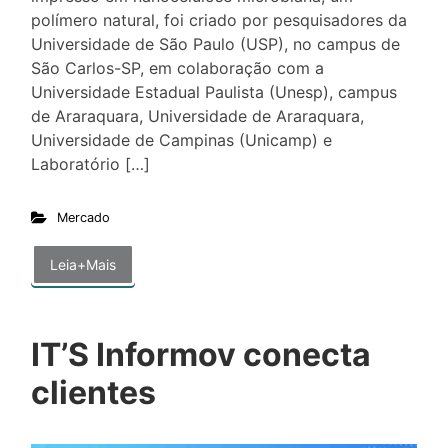
polímero natural, foi criado por pesquisadores da
Universidade de São Paulo (USP), no campus de
São Carlos-SP, em colaboração com a
Universidade Estadual Paulista (Unesp), campus
de Araraquara, Universidade de Araraquara,
Universidade de Campinas (Unicamp) e
Laboratório […]
Mercado
Leia+Mais
IT’S Informov conecta
clientes