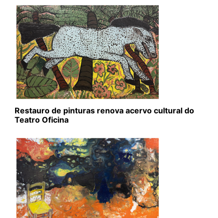
Restauro de pinturas renova acervo cultural do
Teatro Oficina