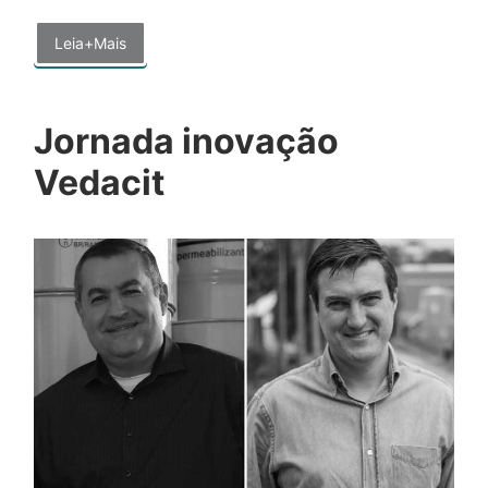
Leia+Mais
Jornada inovação
Vedacit