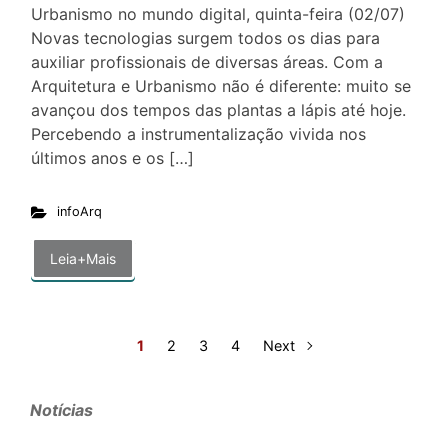
Urbanismo no mundo digital, quinta-feira (02/07)
Novas tecnologias surgem todos os dias para
auxiliar profissionais de diversas áreas. Com a
Arquitetura e Urbanismo não é diferente: muito se
avançou dos tempos das plantas a lápis até hoje.
Percebendo a instrumentalização vivida nos
últimos anos e os […]
infoArq
Leia+Mais
1
2
3
4
Next
Notícias