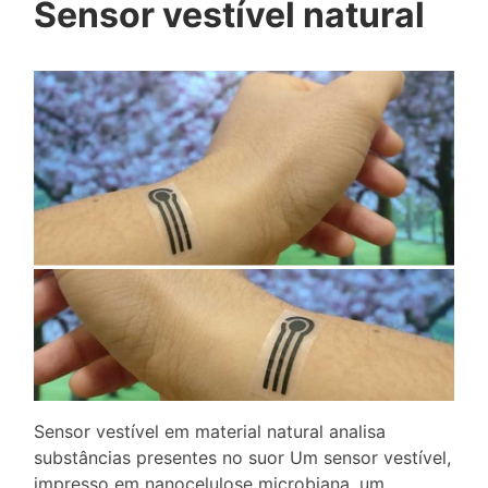
Sensor vestível natural
Sensor vestível em material natural analisa
substâncias presentes no suor Um sensor vestível,
impresso em nanocelulose microbiana, um