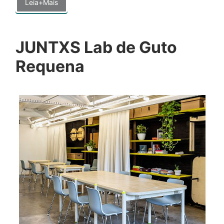
Leia+Mais
JUNTXS Lab de Guto
Requena