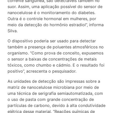
corrente sanguínea, são detectáveis também no
suor. Assim, uma aplicação possível do sensor de
nanocelulose é o monitoramento do diabetes.
Outra é o controle hormonal em mulheres, por
meio da detecção do hormônio estradiol”, informa
Silva.
O dispositivo poderia ser usado para detectar
também a presença de poluentes atmosféricos no
organismo. “Como prova de conceito, expusemos
o sensor a baixas de concentrações de metais
tóxicos, como chumbo e cádmio. E o resultado foi
positivo”, acrescenta o pesquisador.
As unidades de detecção são impressas sobre a
matriz de nanocelulose microbiana por meio de
uma técnica de serigrafia semiautomatizada, com
o uso de pasta com grande concentração de
partículas de carbono, devido à alta condutividade
elétrica desse material. “Reações químicas de