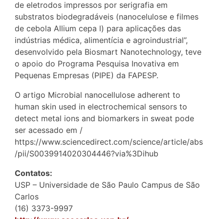
de eletrodos impressos por serigrafia em
substratos biodegradáveis (nanocelulose e filmes
de cebola Allium cepa l) para aplicações das
indústrias médica, alimentícia e agroindustrial”,
desenvolvido pela Biosmart Nanotechnology, teve
o apoio do Programa Pesquisa Inovativa em
Pequenas Empresas (PIPE) da FAPESP.
O artigo Microbial nanocellulose adherent to
human skin used in electrochemical sensors to
detect metal ions and biomarkers in sweat pode
ser acessado em /
https://www.sciencedirect.com/science/article/abs
/pii/S0039914020304446?via%3Dihub
Contatos:
USP – Universidade de São Paulo Campus de São
Carlos
(16) 3373-9997