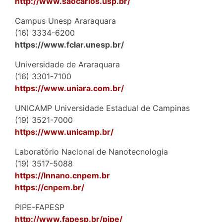
http://www.saocarlos.usp.br/
Campus Unesp Araraquara
(16) 3334-6200
https://www.fclar.unesp.br/
Universidade de Araraquara
(16) 3301-7100
https://www.uniara.com.br/
UNICAMP Universidade Estadual de Campinas
(19) 3521-7000
https://www.unicamp.br/
Laboratório Nacional de Nanotecnologia
(19) 3517-5088
https://lnnano.cnpem.br
https://cnpem.br/
PIPE-FAPESP
http://www.fapesp.br/pipe/