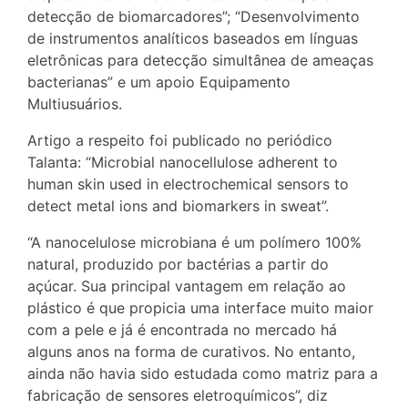
detecção de biomarcadores”; “Desenvolvimento
de instrumentos analíticos baseados em línguas
eletrônicas para detecção simultânea de ameaças
bacterianas” e um apoio Equipamento
Multiusuários.
Artigo a respeito foi publicado no periódico
Talanta: “Microbial nanocellulose adherent to
human skin used in electrochemical sensors to
detect metal ions and biomarkers in sweat”.
“A nanocelulose microbiana é um polímero 100%
natural, produzido por bactérias a partir do
açúcar. Sua principal vantagem em relação ao
plástico é que propicia uma interface muito maior
com a pele e já é encontrada no mercado há
alguns anos na forma de curativos. No entanto,
ainda não havia sido estudada como matriz para a
fabricação de sensores eletroquímicos”, diz