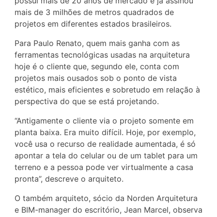
possui mais de 20 anos de mercado e já assinou
mais de 3 milhões de metros quadrados de
projetos em diferentes estados brasileiros.
Para Paulo Renato, quem mais ganha com as
ferramentas tecnológicas usadas na arquitetura
hoje é o cliente que, segundo ele, conta com
projetos mais ousados sob o ponto de vista
estético, mais eficientes e sobretudo em relação à
perspectiva do que se está projetando.
“Antigamente o cliente via o projeto somente em
planta baixa. Era muito difícil. Hoje, por exemplo,
você usa o recurso de realidade aumentada, é só
apontar a tela do celular ou de um tablet para um
terreno e a pessoa pode ver virtualmente a casa
pronta”, descreve o arquiteto.
O também arquiteto, sócio da Norden Arquitetura
e BIM-manager do escritório, Jean Marcel, observa