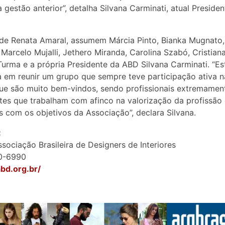
à gestão anterior”, detalha Silvana Carminati, atual Preside
de Renata Amaral, assumem Márcia Pinto, Bianka Mugnato,
Marcelo Mujalli, Jethero Miranda, Carolina Szabó, Cristian
Turma e a própria Presidente da ABD Silvana Carminati. “Es
ta em reunir um grupo que sempre teve participação ativa 
ue são muito bem-vindos, sendo profissionais extremamen
tes que trabalham com afinco na valorização da profissão 
s com os objetivos da Associação”, declara Silvana.
:
sociação Brasileira de Designers de Interiores
60-6990
abd.org.br/