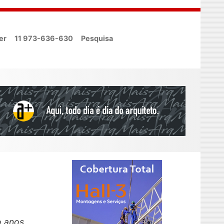
er
11 973-636-630
Pesquisa
o anos