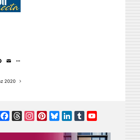
az 2020
Facebook
Threads
Instagram
Pinterest
Bluesky
LinkedIn
Tumblr
YouTube
Channel