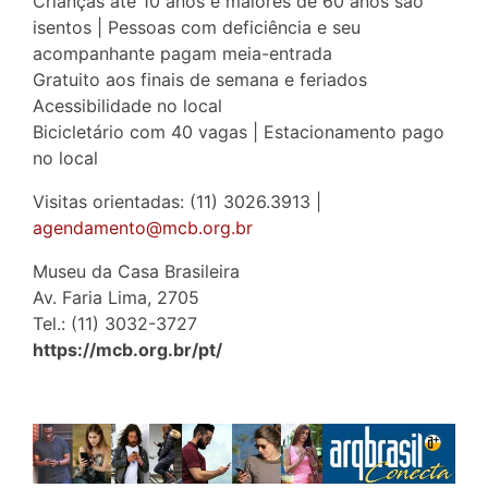
Crianças até 10 anos e maiores de 60 anos são
isentos | Pessoas com deficiência e seu
acompanhante pagam meia-entrada
Gratuito aos finais de semana e feriados
Acessibilidade no local
Bicicletário com 40 vagas | Estacionamento pago
no local
Visitas orientadas: (11) 3026.3913 |
agendamento@mcb.org.br
Museu da Casa Brasileira
Av. Faria Lima, 2705
Tel.: (11) 3032-3727
https://mcb.org.br/pt/