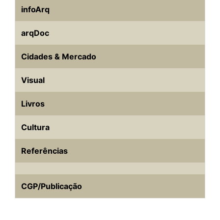
infoArq
arqDoc
Cidades & Mercado
Visual
Livros
Cultura
Referências
CGP/Publicação