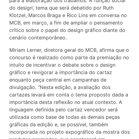
para a elaboração dos trabalhos: ‘A função social
do design’, tema que será debatido por Ruth
Klotzel, Marcos Braga e Rico Lins em conversa no
MCB, em março, a fim de ampliar o pensamento
crítico sobre o papel do design gráfico diante do
cenário contemporâneo.
Miriam Lerner, diretora geral do MCB, afirma que o
concurso é realizado como parte da premiação no
intuito de incentivar o debate sobre o design
gráfico e revigorar a importância do cartaz
enquanto peça central em campanhas de
divulgação. “Nesta edição, a avaliação dos
cartazes levará em conta o tema proposto dada a
importância desta reflexão no atual contexto. A
linguagem definida pelo cartaz vencedor será
utilizada como base de todas as demais peças
gráficas da edição e, se possível, também
incorporada no projeto expográfico da mostra dos