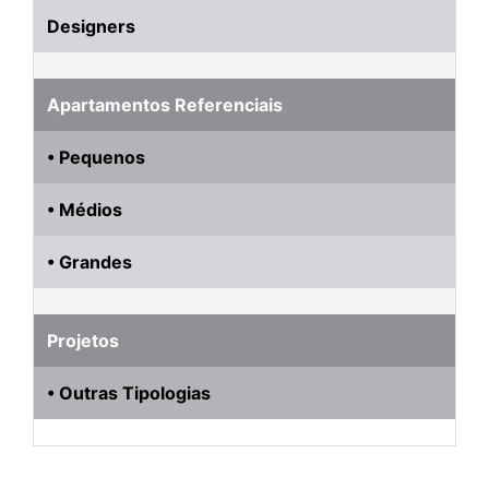
Designers
Apartamentos Referenciais
• Pequenos
• Médios
• Grandes
Projetos
• Outras Tipologias