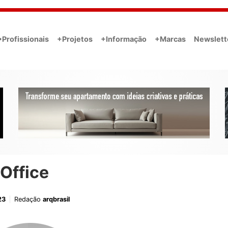
•Profissionais
+Projetos
+Informação
+Marcas
Newslett
Office
23
Redação
arqbrasil