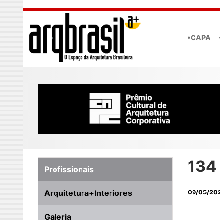
Skip to main content
•CAPA
134 
Profissionais
Arquitetura+Interiores
09/05/20
Galeria