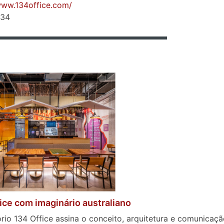
www.134office.com/
134
ice com imaginário australiano
ório 134 Office assina o conceito, arquitetura e comunicação