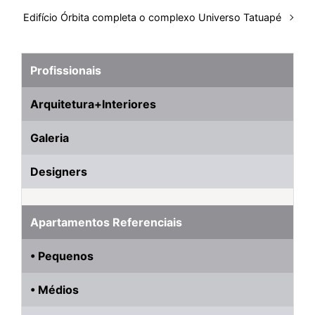
Edifício Órbita completa o complexo Universo Tatuapé
Profissionais
Arquitetura+Interiores
Galeria
Designers
Apartamentos Referenciais
• Pequenos
• Médios