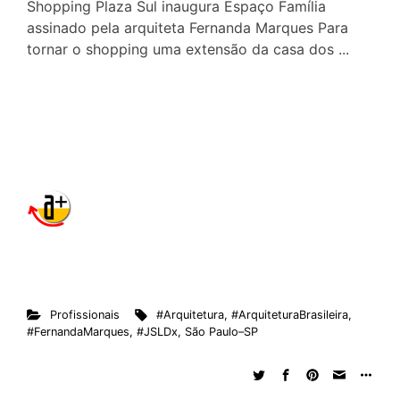
Shopping Plaza Sul inaugura Espaço Família
assinado pela arquiteta Fernanda Marques Para
tornar o shopping uma extensão da casa dos ...
Profissionais
#Arquitetura
,
#ArquiteturaBrasileira
,
#FernandaMarques
,
#JSLDx
,
São Paulo–SP