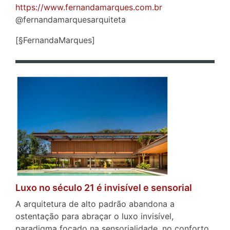
https://www.fernandamarques.com.br
@fernandamarquesarquiteta
[§FernandaMarques]
Luxo no século 21 é invisível e sensorial
A arquitetura de alto padrão abandona a
ostentação para abraçar o luxo invisível,
paradigma focado na sensorialidade, no conforto