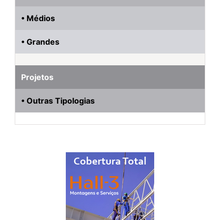
• Médios
• Grandes
Projetos
• Outras Tipologias