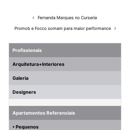
Fernanda Marques no Curseria
Promob e Focco somam para maior performance
Profissionais
Arquitetura+Interiores
Galeria
Designers
Apartamentos Referenciais
• Pequenos