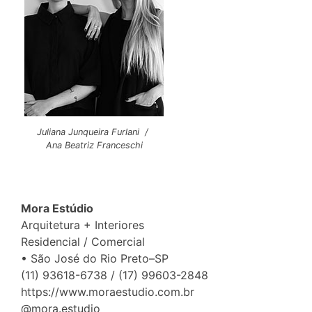
Juliana Junqueira Furlani /
Ana Beatriz Franceschi
Mora Estúdio
Arquitetura + Interiores
Residencial / Comercial
• São José do Rio Preto–SP
(11) 93618-6738 / (17) 99603-2848
https://www.moraestudio.com.br
@mora.estudio