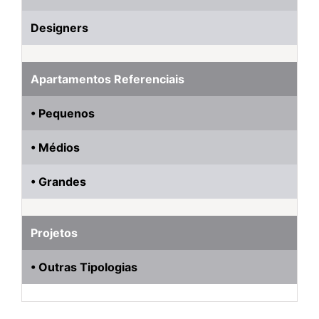
Designers
Apartamentos Referenciais
• Pequenos
• Médios
• Grandes
Projetos
• Outras Tipologias