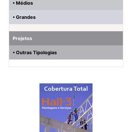
• Médios
• Grandes
Projetos
• Outras Tipologias