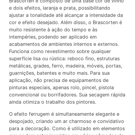
Brascorten é composto de uma base cor de vinho
e dois efeitos, laranja e prata, possibilitando
ajustar a tonalidade até alcançar a intensidade da
cor e efeito desejado. Além disso, o Brascorten é
muito resistente à ação do tempo e às
intempéries, podendo ser aplicado em
acabamentos de ambientes internos e externos.
Funciona como revestimento sobre qualquer
superfície lisa ou rústica: reboco fino, estruturas
metálicas, grades, ferro, madeira, móveis, portas,
guarnições, batentes e muito mais. Para sua
aplicação, não precisa de equipamentos de
pinturas especiais, apenas rolo, pincel, pistola
convencional ou borrifadores. Sua secagem rápida
ainda otimiza o trabalho dos pintores.
O efeito ferrugem é simultaneamente elegante e
despojado, criando um ar charmoso e convidativo
para a decoração. Como é utilizado em elementos