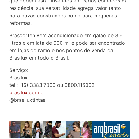
que podem estar inseridos em vários cômodos da
residência, sua versatilidade agrega valor tanto
para novas construções como para pequenas
reformas.
Brascorten vem acondicionado em galão de 3,6
litros e em lata de 900 ml e pode ser encontrado
em lojas do ramo e nos pontos de venda da
Brasilux em todo o Brasil.
Serviço:
Brasilux
tel.:
(
16) 3383.7000 ou 0800.116003
brasilux.com.br
@brasiluxtintas