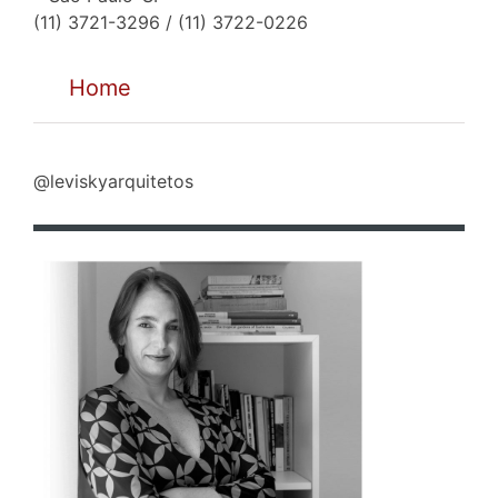
(11) 3721-3296 / (11) 3722-0226
Home
@leviskyarquitetos