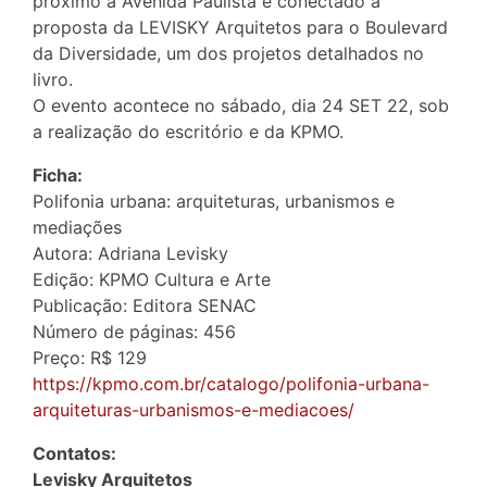
próximo à Avenida Paulista e conectado à
proposta da LEVISKY Arquitetos para o Boulevard
da Diversidade, um dos projetos detalhados no
livro.
O evento acontece no sábado, dia 24 SET 22, sob
a realização do escritório e da KPMO.
Ficha:
Polifonia urbana: arquiteturas, urbanismos e
mediações
Autora: Adriana Levisky
Edição: KPMO Cultura e Arte
Publicação: Editora SENAC
Número de páginas: 456
Preço: R$ 129
https://kpmo.com.br/catalogo/polifonia-urbana-
arquiteturas-urbanismos-e-mediacoes/
Contatos:
Levisky Arquitetos