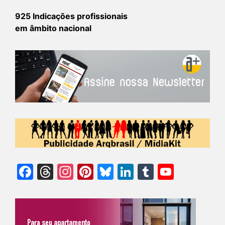
925 Indicações profissionais
em âmbito nacional
Facebook
Threads
Instagram
Pinterest
Bluesky
LinkedIn
Tumblr
YouTu
Chann