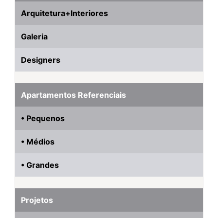
Arquitetura+Interiores
Galeria
Designers
Apartamentos Referenciais
• Pequenos
• Médios
• Grandes
Projetos