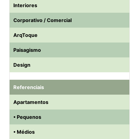
Interiores
Corporativo / Comercial
ArqToque
Paisagismo
Design
Referenciais
Apartamentos
• Pequenos
• Médios