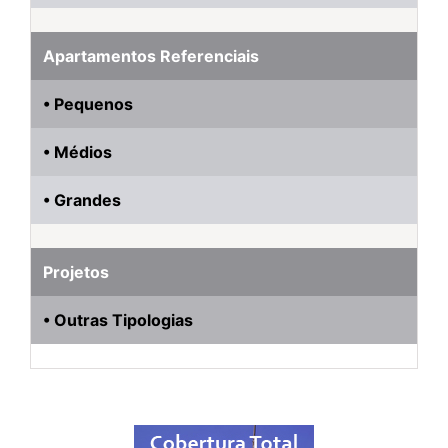
Apartamentos Referenciais
• Pequenos
• Médios
• Grandes
Projetos
• Outras Tipologias