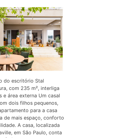
o do escritório Stal
ura, com 235 m², interliga
es e área externa Um casal
om dois filhos pequenos,
apartamento para a casa
a de mais espaço, conforto
ilidade. A casa, localizada
ville, em São Paulo, conta