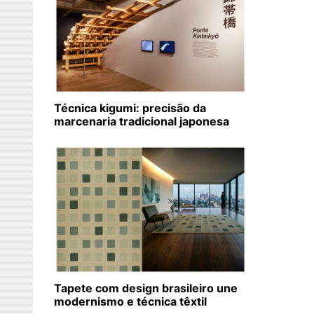
Técnica kigumi: precisão da
marcenaria tradicional japonesa
Tapete com design brasileiro une
modernismo e técnica têxtil