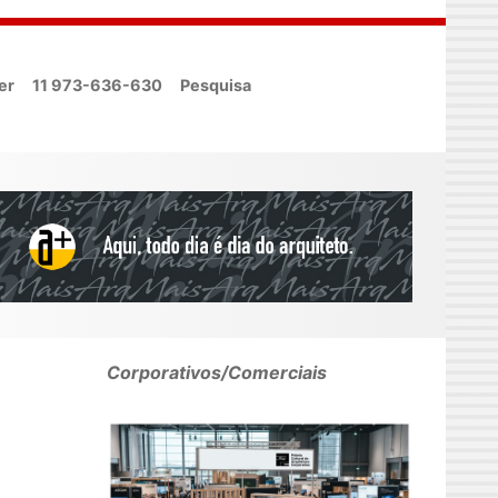
er
11 973-636-630
Pesquisa
Corporativos/Comerciais