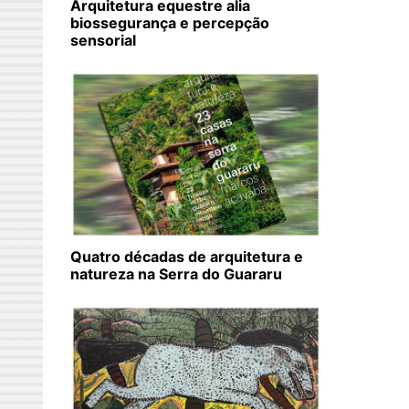
Arquitetura equestre alia
biossegurança e percepção
sensorial
Quatro décadas de arquitetura e
natureza na Serra do Guararu