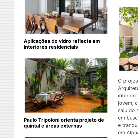
Aplicações do vidro reflecta em
interiores residenciais
O projet
Arquitet
interior
jovem, c
saiu do 
em busc
Paulo Tripoloni orienta projeto de
e tranqu
quintal e áreas externas
em Alpha