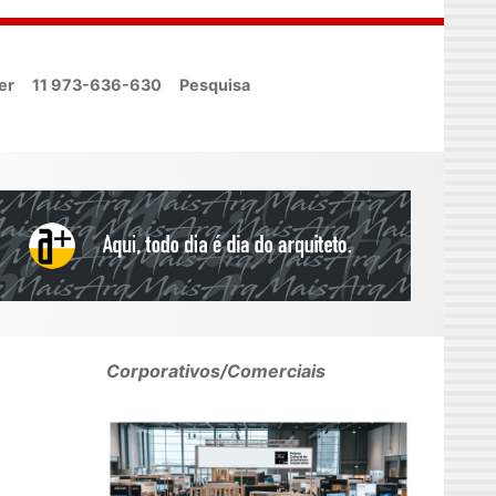
er
11 973-636-630
Pesquisa
Corporativos/Comerciais