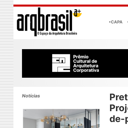
Skip to main content
•CAPA
Pret
Notícias
Pro
de-