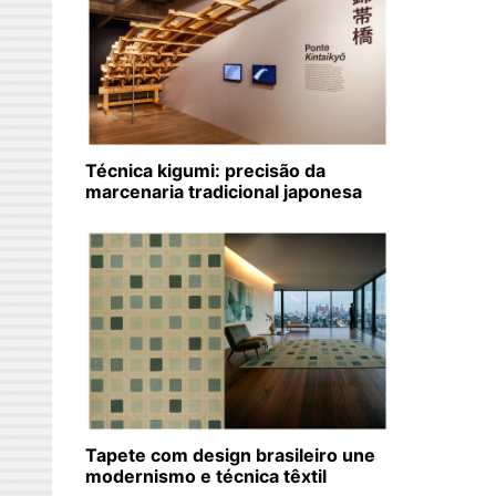
Técnica kigumi: precisão da
marcenaria tradicional japonesa
Tapete com design brasileiro une
modernismo e técnica têxtil