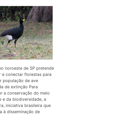
no noroeste de SP pretende
r e conectar florestas para
r população de ave
a de extinção Para
r a conservação do meio
 e da biodiversidade, a
a, iniciativa brasileira que
a à disseminação de