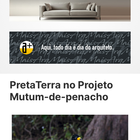
PretaTerra no Projeto
Mutum-de-penacho