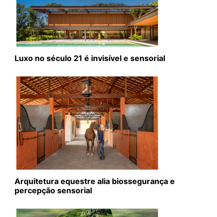
Luxo no século 21 é invisível e sensorial
Arquitetura equestre alia biossegurança e
percepção sensorial