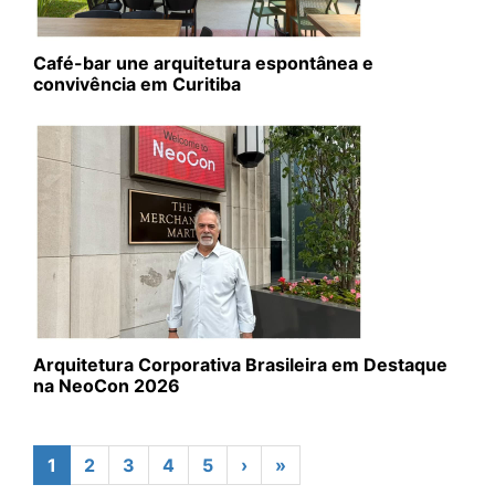
Café-bar une arquitetura espontânea e
convivência em Curitiba
Arquitetura Corporativa Brasileira em Destaque
na NeoCon 2026
1
2
3
4
5
›
»