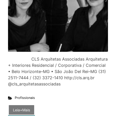
CLS Arquitetas Associadas Arquitetura
+ Interiores Residencial / Corporativa / Comercial
• Belo Horizonte–MG • São João Del Rei–MG (31)
2511-7444 / (32) 3372-1410 http://cls.arq.br
@cls_arquitetasassociadas
Profissionais
Leia+Mais