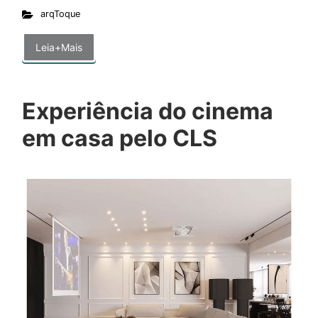
arqToque
Leia+Mais
Experiência do cinema
em casa pelo CLS