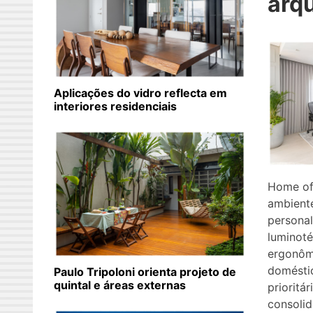
arqu
Aplicações do vidro reflecta em
interiores residenciais
Home of
ambiente
personal
luminoté
ergonômi
domésti
Paulo Tripoloni orienta projeto de
quintal e áreas externas
prioritá
consoli