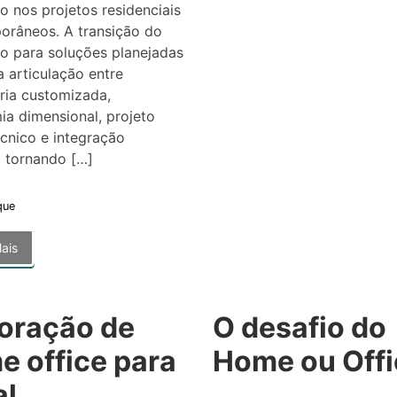
rio nos projetos residenciais
orâneos. A transição do
o para soluções planejadas
 articulação entre
ria customizada,
a dimensional, projeto
cnico e integração
, tornando […]
que
ais
oração de
O desafio do
e office para
Home ou Offi
al