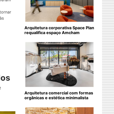
tornar
às
Arquitetura corporativa Space Plan
requalifica espaço Amcham
dos
e
Arquitetura comercial com formas
orgânicas e estética minimalista