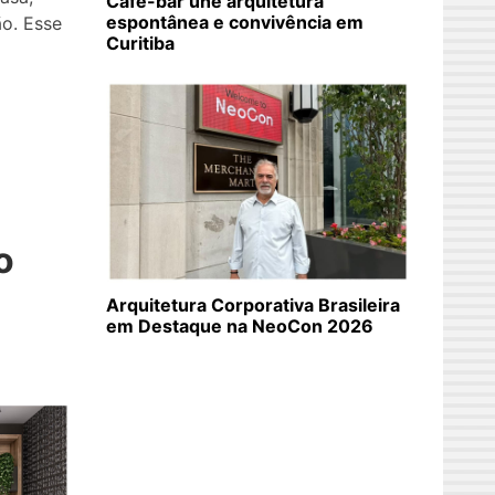
Café-bar une arquitetura
espontânea e convivência em
ão. Esse
Curitiba
o
Arquitetura Corporativa Brasileira
em Destaque na NeoCon 2026