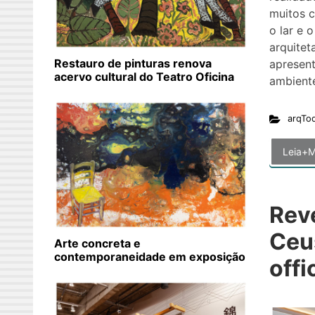
muitos 
o lar e 
arquitet
Restauro de pinturas renova
apresent
acervo cultural do Teatro Oficina
ambient
arqTo
Leia+M
Rev
Ceu
Arte concreta e
contemporaneidade em exposição
offi