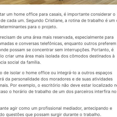
tar um home office para casais, é importante considerar o 
 de cada um. Segundo Cristiane, a rotina de trabalho é um
determinantes para o projeto.
recisam de uma área mais reservada, especialmente para
madas e conversas telefônicas, enquanto outros prefere
nde possam se concentrar sem interrupções. Portanto, é
io criar uma área mais isolada dos cômodos destinados à
cia social da família.
o de isolar o home office ou integrá-lo a outros espaços
á da personalidade dos moradores e de suas atividades
onais. Por exemplo, o escritório não deve estar localizado 
caso o horário de trabalho de um dos parceiros interfira n
ante agir como um profissional mediador, antecipando e
do questões que possam surgir durante o trabalho.