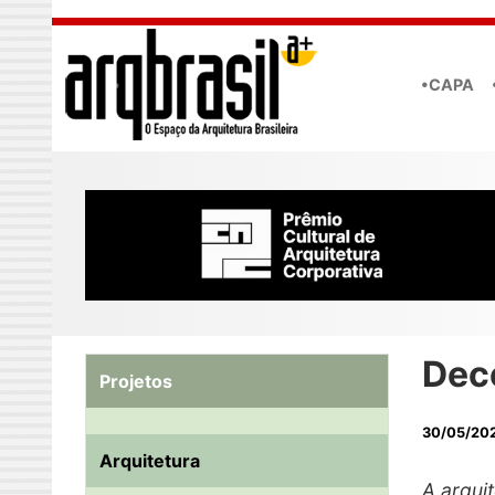
Skip to main content
•CAPA
Dec
Projetos
30/05/20
Arquitetura
A arqui