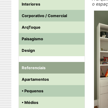
o espaç
Interiores
Corporativo / Comercial
ArqToque
Paisagismo
Design
Referenciais
Apartamentos
• Pequenos
• Médios