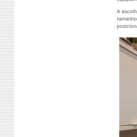
A escolh
tamanho
posicion