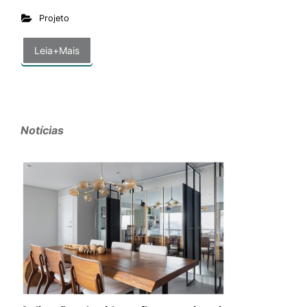
Projeto
Leia+Mais
Notícias