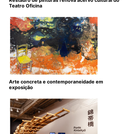
Restauro de pinturas renova acervo cultural do
Teatro Oficina
Arte concreta e contemporaneidade em
exposição