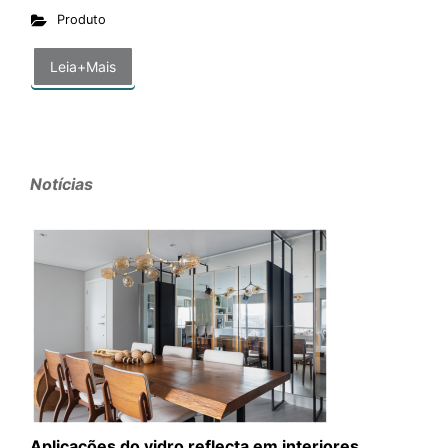
Produto
Leia+Mais
Notícias
Aplicações do vidro reflecta em interiores