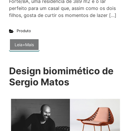
Forte/BA, uma residência de 389 m2 é o lar
perfeito para um casal que, assim como os dois
filhos, gosta de curtir os momentos de lazer […]
Produto
Leia+Mais
Design biomimético de
Sergio Matos