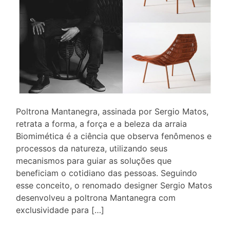
Poltrona Mantanegra, assinada por Sergio Matos,
retrata a forma, a força e a beleza da arraia
Biomimética é a ciência que observa fenômenos e
processos da natureza, utilizando seus
mecanismos para guiar as soluções que
beneficiam o cotidiano das pessoas. Seguindo
esse conceito, o renomado designer Sergio Matos
desenvolveu a poltrona Mantanegra com
exclusividade para […]