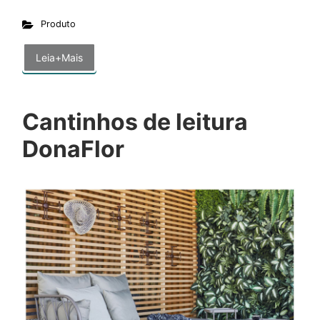
Produto
Leia+Mais
Cantinhos de leitura
DonaFlor