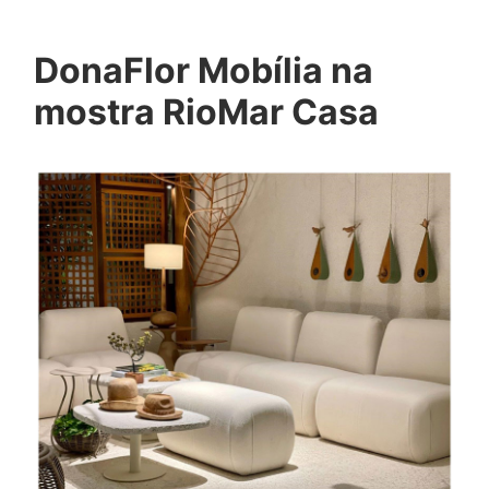
DonaFlor Mobília na
mostra RioMar Casa