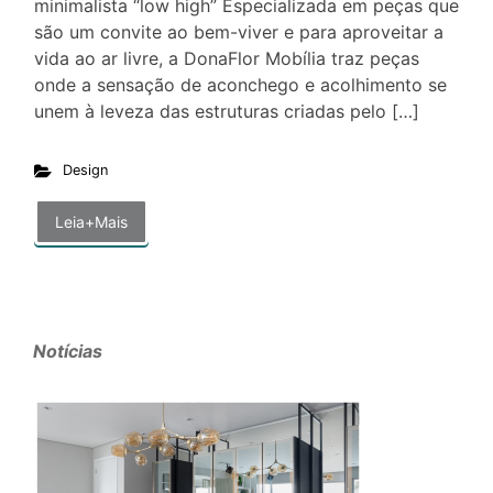
minimalista “low high” Especializada em peças que
são um convite ao bem-viver e para aproveitar a
vida ao ar livre, a DonaFlor Mobília traz peças
onde a sensação de aconchego e acolhimento se
unem à leveza das estruturas criadas pelo […]
Design
Leia+Mais
Notícias