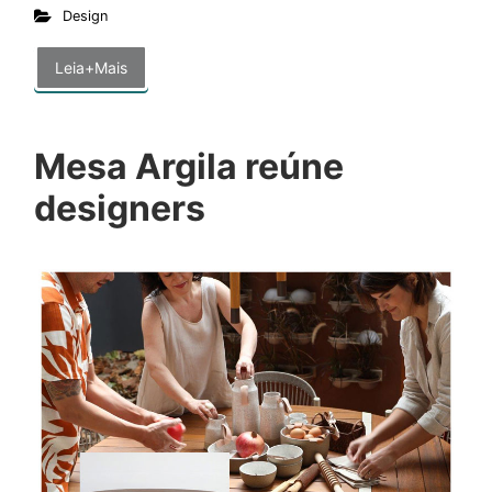
Design
Leia+Mais
Mesa Argila reúne
designers