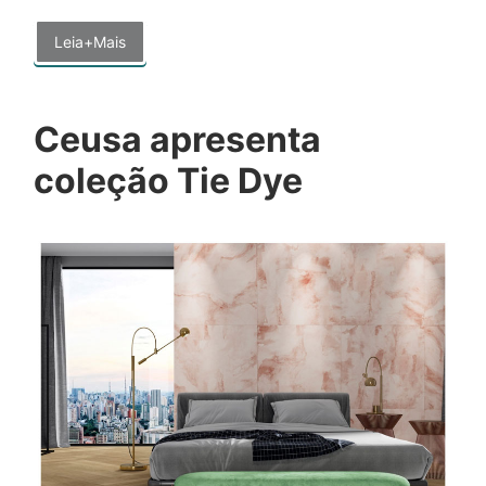
Leia+Mais
Ceusa apresenta
coleção Tie Dye