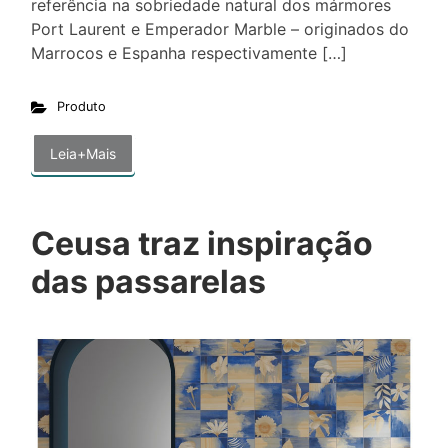
referência na sobriedade natural dos mármores
Port Laurent e Emperador Marble – originados do
Marrocos e Espanha respectivamente […]
Produto
Leia+Mais
Ceusa traz inspiração
das passarelas