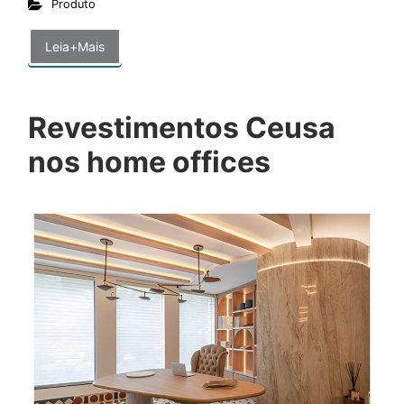
Produto
Leia+Mais
Revestimentos Ceusa
nos home offices