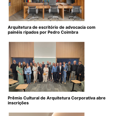
Arquitetura de escritório de advocacia com
painéis ripados por Pedro Coimbra
Prêmio Cultural de Arquitetura Corporativa abre
inscrições