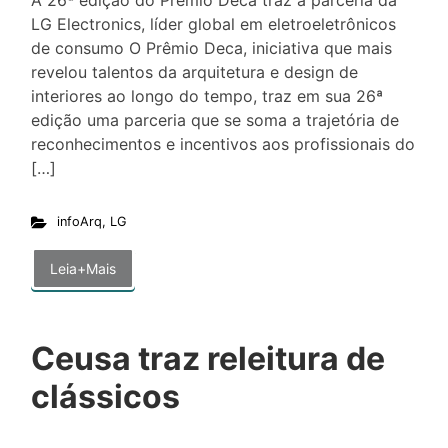
A 26ª edição do Prêmio Deca traz a parceria da
LG Electronics, líder global em eletroeletrônicos
de consumo O Prêmio Deca, iniciativa que mais
revelou talentos da arquitetura e design de
interiores ao longo do tempo, traz em sua 26ª
edição uma parceria que se soma a trajetória de
reconhecimentos e incentivos aos profissionais do
[…]
infoArq
,
LG
Leia+Mais
Ceusa traz releitura de
clássicos