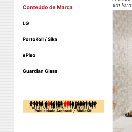
em form
Conteúdo de Marca
LG
PortoKoll / Sika
ePiso
Guardian Glass