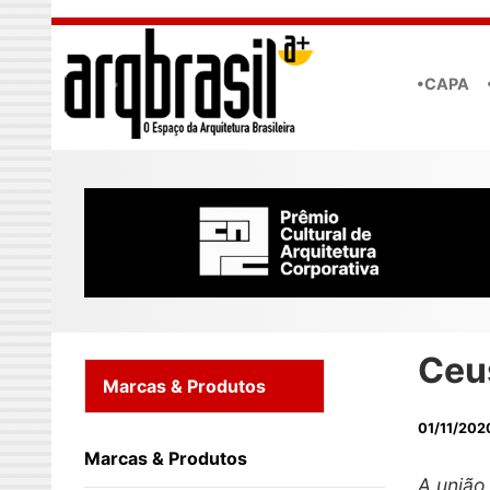
Skip to main content
•CAPA
Ceu
Marcas & Produtos
01/11/202
Marcas & Produtos
A união 