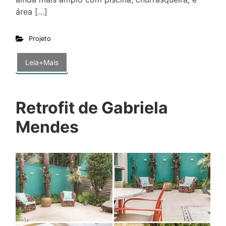
área […]
Projeto
Leia+Mais
Retrofit de Gabriela
Mendes