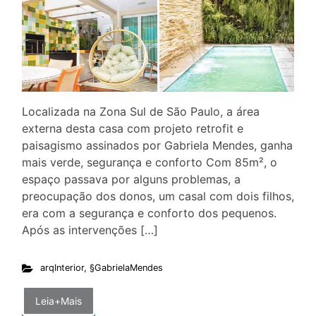
Localizada na Zona Sul de São Paulo, a área
externa desta casa com projeto retrofit e
paisagismo assinados por Gabriela Mendes, ganha
mais verde, segurança e conforto Com 85m², o
espaço passava por alguns problemas, a
preocupação dos donos, um casal com dois filhos,
era com a segurança e conforto dos pequenos.
Após as intervenções […]
arqInterior
,
§GabrielaMendes
Leia+Mais