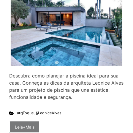
Descubra como planejar a piscina ideal para sua
casa. Conheça as dicas da arquiteta Leonice Alves
para um projeto de piscina que une estética,
funcionalidade e segurança.
arqToque
,
§LeoniceAlves
Leia+Mais