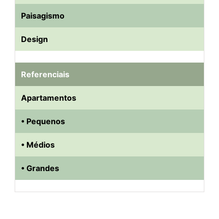
Paisagismo
Design
Referenciais
Apartamentos
• Pequenos
• Médios
• Grandes