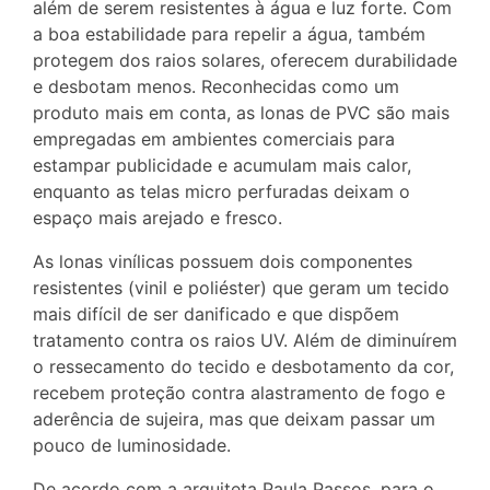
além de serem resistentes à água e luz forte. Com
a boa estabilidade para repelir a água, também
protegem dos raios solares, oferecem durabilidade
e desbotam menos. Reconhecidas como um
produto mais em conta, as lonas de PVC são mais
empregadas em ambientes comerciais para
estampar publicidade e acumulam mais calor,
enquanto as telas micro perfuradas deixam o
espaço mais arejado e fresco.
As lonas vinílicas possuem dois componentes
resistentes (vinil e poliéster) que geram um tecido
mais difícil de ser danificado e que dispõem
tratamento contra os raios UV. Além de diminuírem
o ressecamento do tecido e desbotamento da cor,
recebem proteção contra alastramento de fogo e
aderência de sujeira, mas que deixam passar um
pouco de luminosidade.
De acordo com a arquiteta Paula Passos, para o