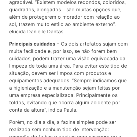
agradável. “Existem modelos redondos, coloridos,
quadrados, alongados… são muitas opções que,
além de protegerem o morador com relação ao
sol, trazem muito estilo ao ambiente externo”,
elucida Danielle Dantas.
Principais cuidados
– Os dois artefatos sujam com
muita facilidade e, por isso, se não forem bem
cuidados, podem trazer uma visão equivocada da
limpeza de toda uma área. Para evitar este tipo de
situação, devem ser limpos com produtos e
equipamentos adequados. “Sempre indicamos que
a higienização e a manutenção sejam feitas por
uma empresa especializada. Principalmente os
toldos, evitando que ocorra algum acidente por
conta da altura”, indica Paula.
Porém, no dia a dia, a faxina simples pode ser
realizada sem nenhum tipo de intervenção:
remoção de folhas e poeiras com vassoura ou o