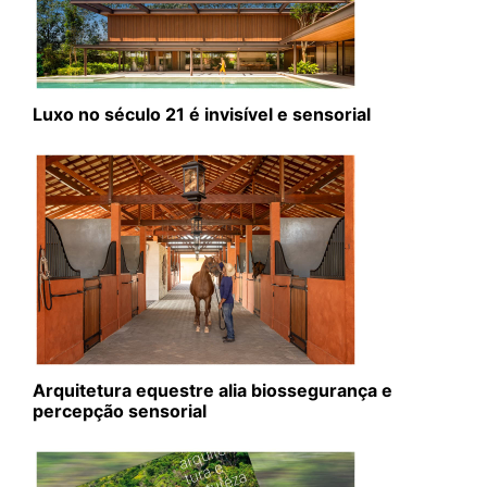
Luxo no século 21 é invisível e sensorial
Arquitetura equestre alia biossegurança e
percepção sensorial