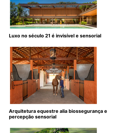
Luxo no século 21 é invisível e sensorial
Arquitetura equestre alia biossegurança e
percepção sensorial