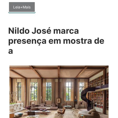
Leia+Mais
Nildo José marca
presença em mostra de
a