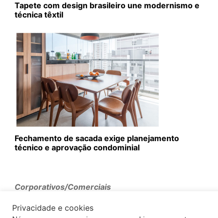
Tapete com design brasileiro une modernismo e
técnica têxtil
Fechamento de sacada exige planejamento
técnico e aprovação condominial
Corporativos/Comerciais
Privacidade e cookies