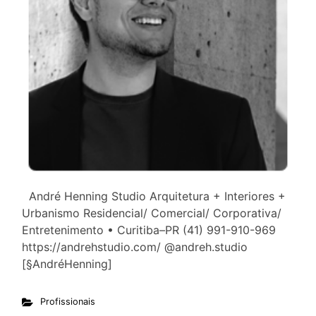
André Henning Studio Arquitetura + Interiores +
Urbanismo Residencial/ Comercial/ Corporativa/
Entretenimento • Curitiba–PR (41) 991-910-969
https://andrehstudio.com/ @andreh.studio
[§AndréHenning]
Profissionais