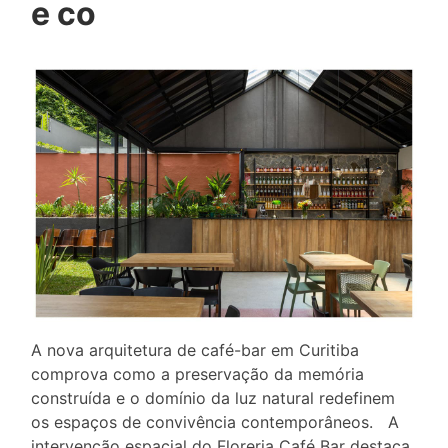
e co
A nova arquitetura de café-bar em Curitiba
comprova como a preservação da memória
construída e o domínio da luz natural redefinem
os espaços de convivência contemporâneos. A
intervenção espacial do Floreria Café Bar destaca