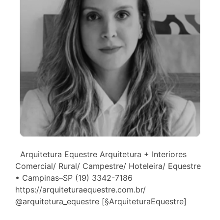
Arquitetura Equestre Arquitetura + Interiores
Comercial/ Rural/ Campestre/ Hoteleira/ Equestre
• Campinas–SP (19) 3342-7186
https://arquiteturaequestre.com.br/
@arquitetura_equestre [§ArquiteturaEquestre]