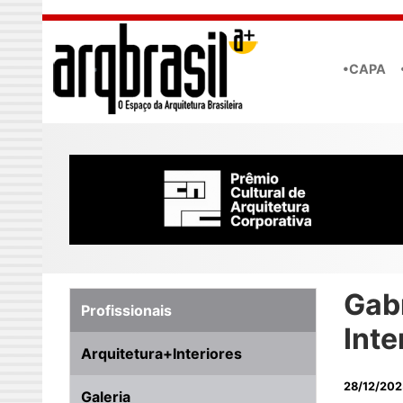
Skip to main content
•CAPA
Gabr
Profissionais
Inte
Arquitetura+Interiores
28/12/202
Galeria