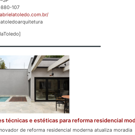
i–SP
-880-107
gabrielatoledo.com.br/
atoledoarquitetura
laToledo]
s técnicas e estéticas para reforma residencial mo
inovador de reforma residencial moderna atualiza moradia