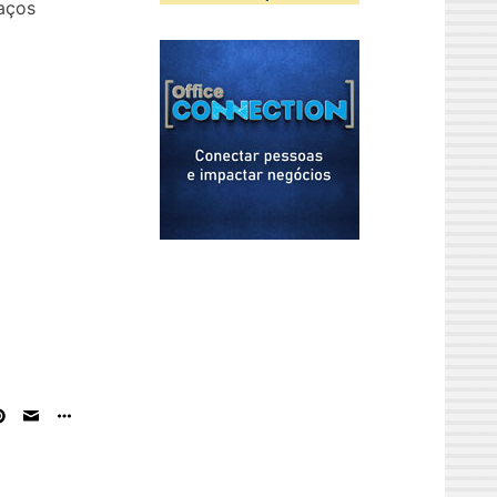
paços