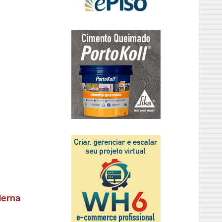
derna