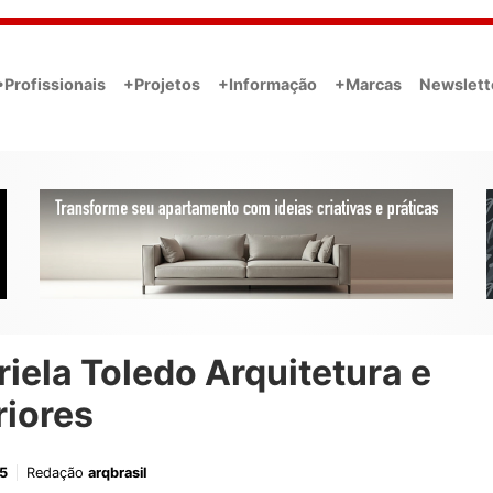
•Profissionais
+Projetos
+Informação
+Marcas
Newslett
iela Toledo Arquitetura e
riores
5
Redação
arqbrasil