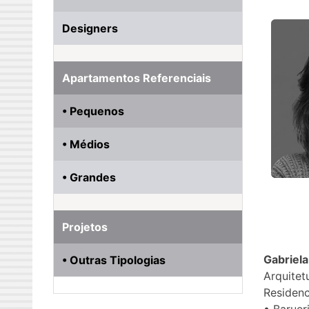
Designers
Apartamentos Referenciais
• Pequenos
• Médios
• Grandes
Projetos
Gabriela
• Outras Tipologias
Arquitet
Residenc