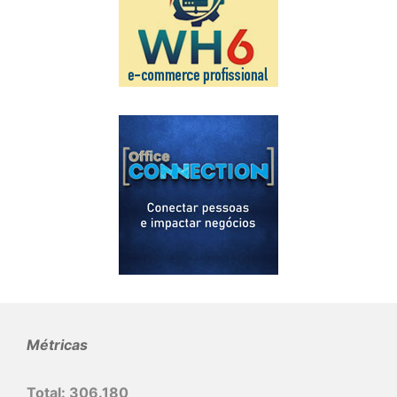
Métricas
Total:
306.180