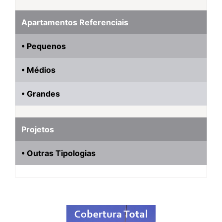
Apartamentos Referenciais
• Pequenos
• Médios
• Grandes
Projetos
• Outras Tipologias