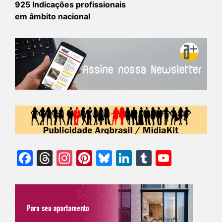
925 Indicações profissionais
em âmbito nacional
Facebook
Threads
Instagram
Pinterest
Bluesky
LinkedIn
Tumblr
YouTu
Chann