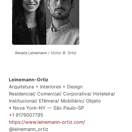
Renata Leinemann / Victor B. Ortiz
Leinemann-Ortiz
Arquitetura + Interiores + Design
Residencial/ Comercial/ Corporativa/ Hoteleira/
Institucional/ Efêmera/ Mobiliário/ Objeto
• Nova York–NY — São Paulo–SP
+1 9179007795
https://www.leinemann-ortiz.com/
@leinemann_ortiz