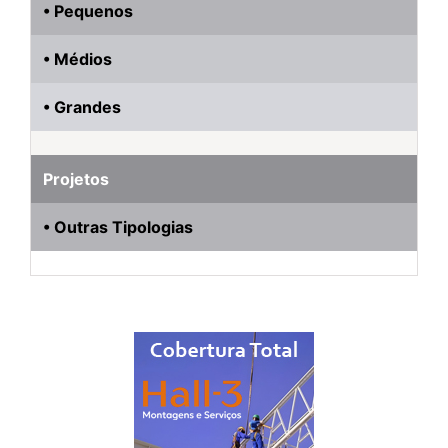
• Pequenos
• Médios
• Grandes
Projetos
• Outras Tipologias