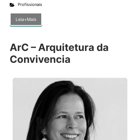
Profissionais
Leia+Mais
ArC – Arquitetura da
Convivencia