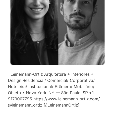
Leinemann-Ortiz Arquitetura + Interiores +
Design Residencial/ Comercial/ Corporativa/
Hoteleira/ Institucional/ Efêmera/ Mobiliário/
Objeto • Nova York–NY — São Paulo–SP +1
9179007795 https://www.leinemann-ortiz.com/
@leinemann_ortiz [§LeinemannOrtiz]