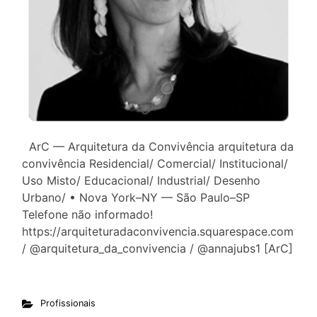
ArC — Arquitetura da Convivência arquitetura da
convivência Residencial/ Comercial/ Institucional/
Uso Misto/ Educacional/ Industrial/ Desenho
Urbano/ • Nova York–NY — São Paulo–SP
Telefone não informado!
https://arquiteturadaconvivencia.squarespace.com
/ @arquitetura_da_convivencia / @annajubs1 [ArC]
Profissionais