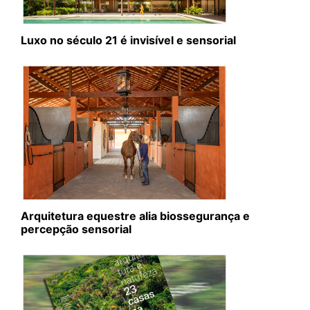
Luxo no século 21 é invisível e sensorial
Arquitetura equestre alia biossegurança e
percepção sensorial