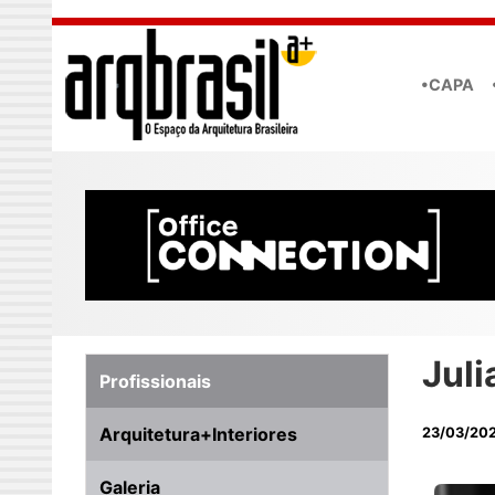
Skip to main content
•CAPA
Juli
Profissionais
Arquitetura+Interiores
23/03/20
Galeria