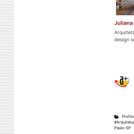
Juliana
Arquitet
design s
Profis
#Arquitetur
Paulo–SP