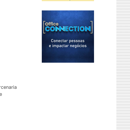
rcenaria
e