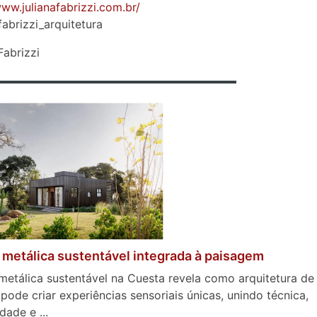
www.julianafabrizzi.com.br/
fabrizzi_arquitetura
Fabrizzi
metálica sustentável integrada à paisagem
etálica sustentável na Cuesta revela como arquitetura de
pode criar experiências sensoriais únicas, unindo técnica,
dade e ...