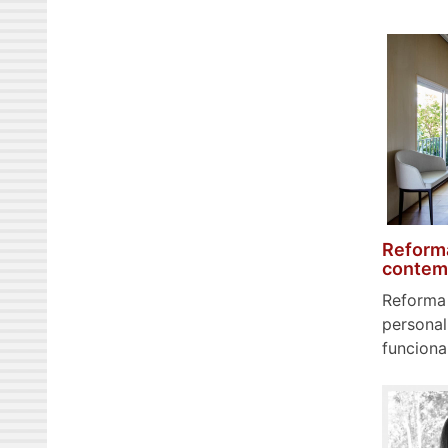
Reforma
contem
Reforma 
personal
funcionai