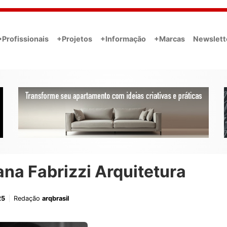
•Profissionais
+Projetos
+Informação
+Marcas
Newslett
ana Fabrizzi Arquitetura
25
Redação
arqbrasil