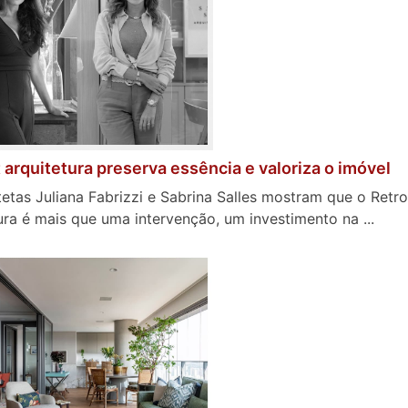
t arquitetura preserva essência e valoriza o imóvel
tetas Juliana Fabrizzi e Sabrina Salles mostram que o Retro
ura é mais que uma intervenção, um investimento na ...