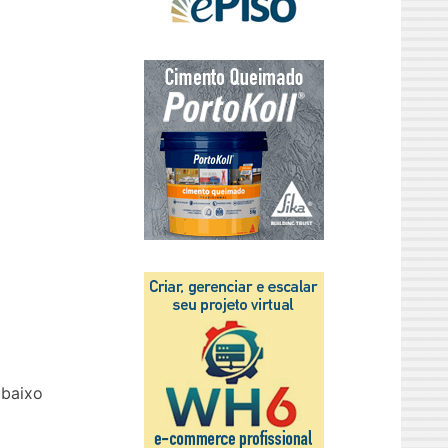
 baixo