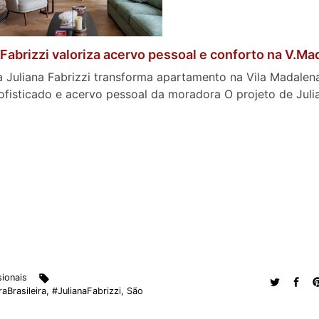
 Fabrizzi valoriza acervo pessoal e conforto na V.Ma
a Juliana Fabrizzi transforma apartamento na Vila Madalen
ofisticado e acervo pessoal da moradora O projeto de Julian
sionais
aBrasileira
,
#JulianaFabrizzi
,
São