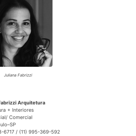
Juliana Fabrizzi
Fabrizzi Arquitetura
ura + Interiores
ial/ Comercial
aulo–SP
8-6717 / (11) 995-369-592