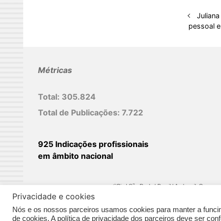
Juliana
pessoal e
Métricas
Total:
305.824
Total de Publicações:
7.722
925 Indicações profissionais
em âmbito nacional
©Biz | São Paulo | Brasil | Arqbrasil: O espaç
Privacidade e cookies
Nós e os nossos parceiros usamos cookies para manter a funcina
de cookies. A política de privacidade dos parceiros deve ser co