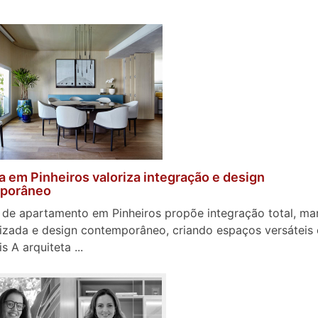
 em Pinheiros valoriza integração e design
porâneo
de apartamento em Pinheiros propõe integração total, ma
izada e design contemporâneo, criando espaços versáteis 
s A arquiteta ...