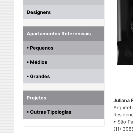
Designers
Apartamentos Referenciais
• Pequenos
• Médios
• Grandes
Projetos
Juliana 
Arquitet
• Outras Tipologias
Residenc
• São P
(11) 308