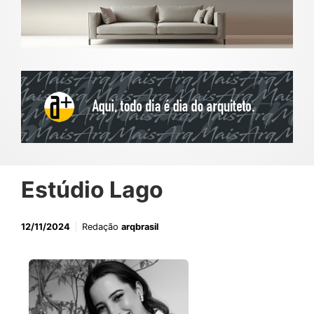
Estúdio Lago
12/11/2024
Redação
arqbrasil