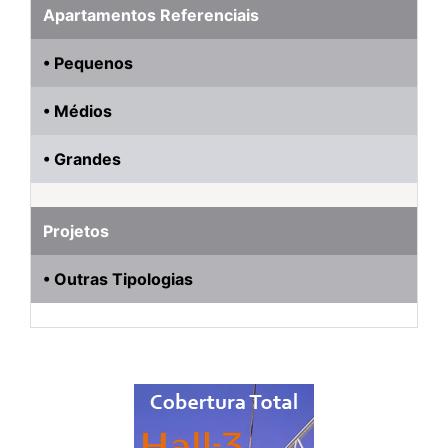
Apartamentos Referenciais
• Pequenos
• Médios
• Grandes
Projetos
• Outras Tipologias