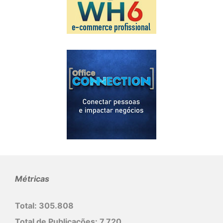
Métricas
Total:
305.808
Total de Publicações:
7.720