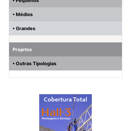
• Pequenos
• Médios
• Grandes
Projetos
• Outras Tipologias