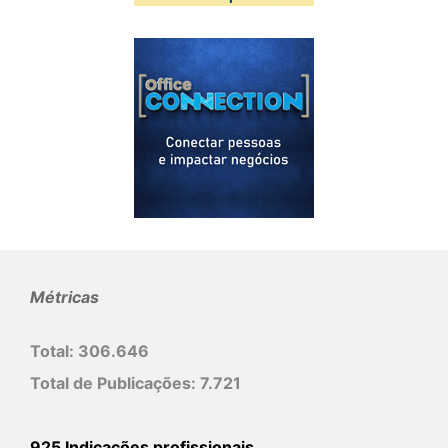
Métricas
Total:
306.646
Total de Publicações:
7.721
925 Indicações profissionais