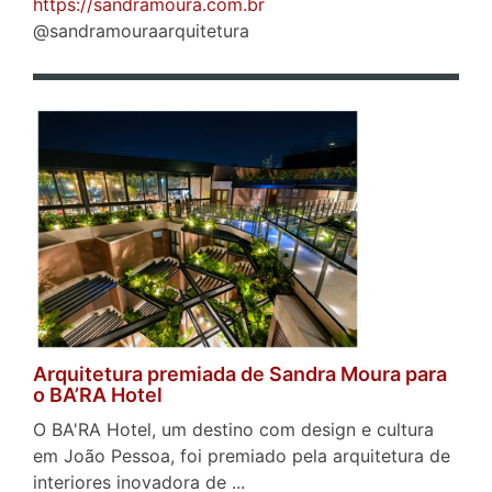
https://sandramoura.com.br
@sandramouraarquitetura
Arquitetura premiada de Sandra Moura para
o BA’RA Hotel
O BA'RA Hotel, um destino com design e cultura
em João Pessoa, foi premiado pela arquitetura de
interiores inovadora de ...