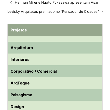
Herman Miller e Naoto Fukasawa apresentam Asari
Levisky Arquitetos premiado no “Pensador de Cidades”
Projetos
Arquitetura
Interiores
Corporativo / Comercial
ArqToque
Paisagismo
Design