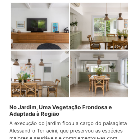
No Jardim, Uma Vegetação Frondosa e
Adaptada à Região
A execução do jardim ficou a cargo do paisagista
Alessandro Terracini, que preservou as espécies
maiores e saudáveis e complementou-as com