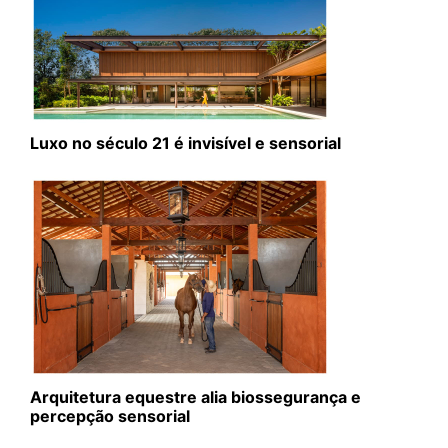
Luxo no século 21 é invisível e sensorial
Arquitetura equestre alia biossegurança e
percepção sensorial