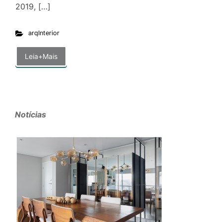
2019, […]
arqInterior
Leia+Mais
Notícias