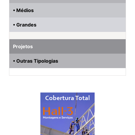
• Médios
• Grandes
Projetos
• Outras Tipologias