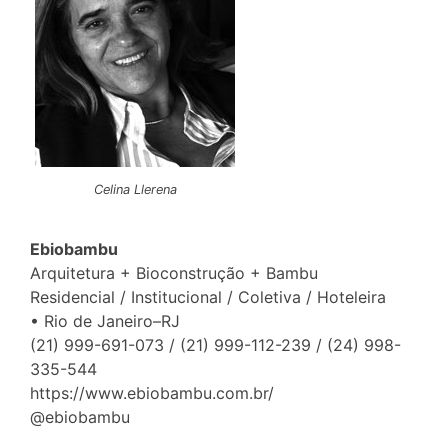
Celina Llerena
Ebiobambu
Arquitetura + Bioconstrução + Bambu
Residencial / Institucional / Coletiva / Hoteleira
• Rio de Janeiro–RJ
(21) 999-691-073 / (21) 999-112-239 / (24) 998-
335-544
https://www.ebiobambu.com.br/
@ebiobambu