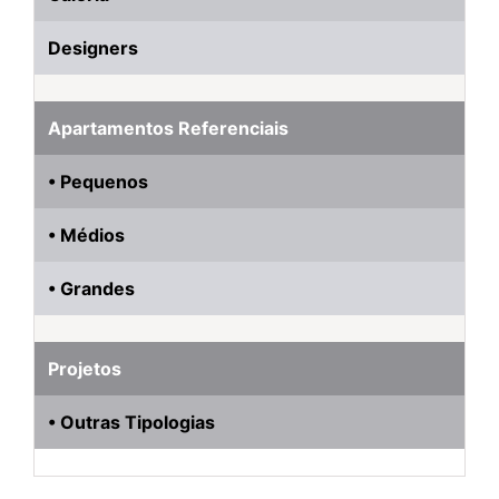
Designers
Apartamentos Referenciais
• Pequenos
• Médios
• Grandes
Projetos
• Outras Tipologias