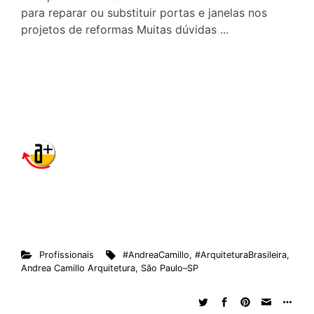
para reparar ou substituir portas e janelas nos
projetos de reformas Muitas dúvidas ...
Profissionais
#AndreaCamillo
,
#ArquiteturaBrasileira
,
Andrea Camillo Arquitetura
,
São Paulo–SP