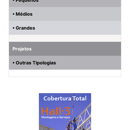
• Médios
• Grandes
Projetos
• Outras Tipologias