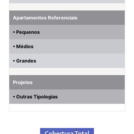
Apartamentos Referenciais
• Pequenos
• Médios
• Grandes
Projetos
• Outras Tipologias