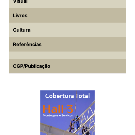
Visual
Livros
Cultura
Referências
CGP/Publicação