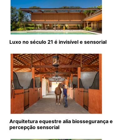
Luxo no século 21 é invisível e sensorial
Arquitetura equestre alia biossegurança e
percepção sensorial