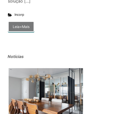
solução […]
Incorp
Leia+Mais
Notícias